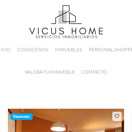
NICIO
CONÓCENOS
INMUEBLES
PERSONAL SHOPP
VALORA TU INMUEBLE
CONTACTO
Reservado