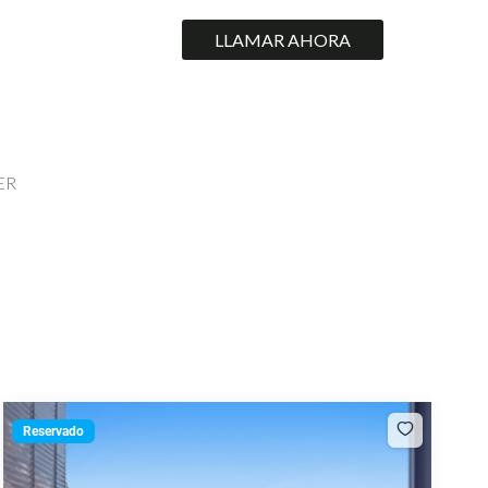
LLAMAR AHORA
ER
Reservado