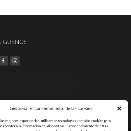
SÍGUENOS
LLAMAR AHORA
Gestionar el consentimiento de las cookies
 las mejores experiencias, utilizamos tecnologías como las cookies para
o acceder a la información del dispositivo. El consentimiento de estas