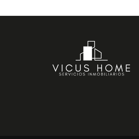
Recent Posts
Buscar
(sin título)