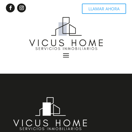
LLAMAR AHORA
Recent Posts
Buscar
(sin título)