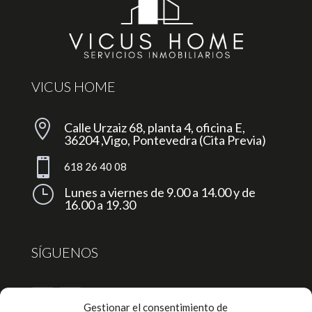
VICUS HOME

Calle Urzaiz 68, planta 4, oficina E,
36204 ,Vigo, Pontevedra (Cita Previa)

618 26 40 08
}
Lunes a viernes de 9.00 a 14.00 y de
16.00 a 19.30
SÍGUENOS
Gestionar el consentimiento de