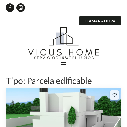
LLAMAR AHORA
Tipo:
Parcela edificable